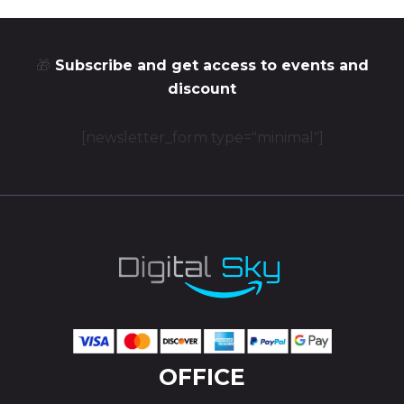
🎁
Subscribe and get access to events and
discount
[newsletter_form type="minimal"]
OFFICE