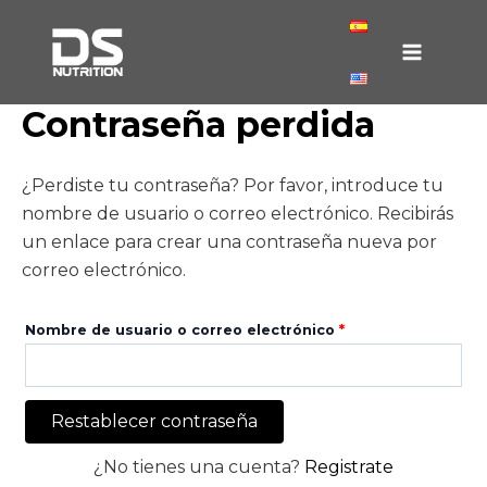
Ir
Obligatorio
Main
al
Menu
contenido
Contraseña perdida
¿Perdiste tu contraseña? Por favor, introduce tu
nombre de usuario o correo electrónico. Recibirás
un enlace para crear una contraseña nueva por
correo electrónico.
Nombre de usuario o correo electrónico
*
Restablecer contraseña
¿No tienes una cuenta?
Registrate