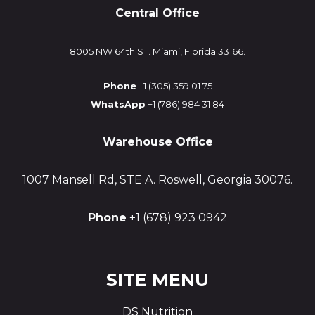
Central Office
8005 NW 64th ST. Miami, Florida 33166.
Phone
+1 (305) 359 01 75
WhatsApp
+1 (786) 984 31 84
Warehouse Office
1007 Mansell Rd, STE A. Roswell, Georgia 30076.
Phone
+1 (678) 923 0942
SITE MENU
DS Nutrition